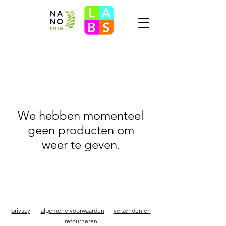
We hebben momenteel
geen producten om
weer te geven.
privacy
algemene voorwaarden
verzenden en
retourneren